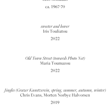
ca. 1967-70
sweeter and lower
Iris Touliatou
2022
Old Town Street (towards Photo Net)
Maria Toumazou
2022
Jingles (Grazer Kunstverein, spring, summer, autumn, winter)
Chris Evans, Morten Norbye Halvorsen
2019