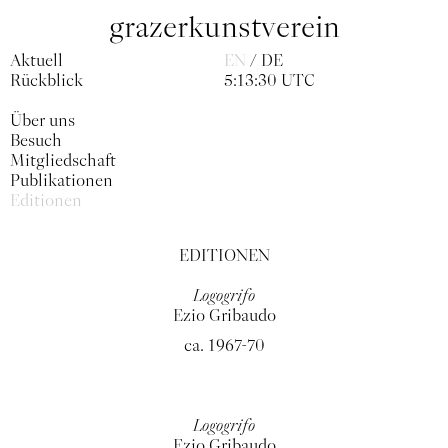
grazerkunstverein
Aktuell
EN
DE
Rückblick
5:13:30 UTC
Über uns
Besuch
Mitgliedschaft
Publikationen
Editionen
EDITIONEN
Logogrifo
Ezio Gribaudo
ca. 1967-70
Logogrifo
Ezio Gribaudo