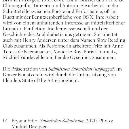
Choreografin, Tänzerin und Autorin. Sie arbeitet an der
Schnittstelle zwischen Poesie und Performance, oft im
Duett mit der Benutzeroberfläche von OS X. Ihre Arbeit
wird von einem anhaltenden Interesse an mittelalterlicher
Literatur, Fanfiction, Medienwissenschaft und der
Geschichte des Analphabetismus getragen. Sie arbeitet
auch mit Henry Andersen unter dem Namen Slow Reading
Club zusammen. Als Performerin arbeitete Fritz mit Anne
Teresa de Keersmaeker, Xavier le Roy, Boris Charmatz,
Michiel Vandevelde und Femke Gyselinck zusammen.
Die Präsentation von
Submission Submission
(unplugged)
im
Grazer Kunstverein wird durch die Unterstützung von
Flanders State of the Art ermöglicht.
01
Bryana Fritz,
Submission Submission
, 2020. Photo:
Michiel Devijver.