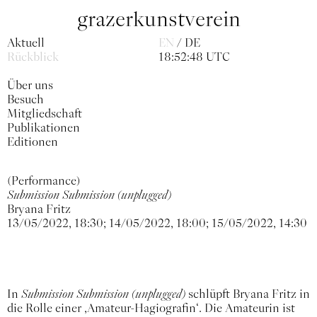
grazerkunstverein
Aktuell
EN
DE
Rückblick
18:52:49 UTC
Über uns
Besuch
Mitgliedschaft
Publikationen
Editionen
(Performance)
Submission Submission (unplugged)
Bryana Fritz
13/05/2022, 18:30; 14/05/2022, 18:00; 15/05/2022, 14:30
In
Submission Submission
(unplugged)
schlüpft Bryana Fritz in
die Rolle einer ‚Amateur-Hagiografin‘. Die Amateurin ist