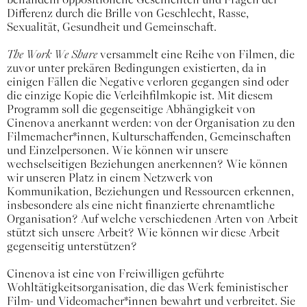
Differenz durch die Brille von Geschlecht, Rasse,
Sexualität, Gesundheit und Gemeinschaft.
The Work We Share
versammelt eine Reihe von Filmen, die
zuvor unter prekären Bedingungen existierten, da in
einigen Fällen die Negative verloren gegangen sind oder
die einzige Kopie die Verleihfilmkopie ist. Mit diesem
Programm soll die gegenseitige Abhängigkeit von
Cinenova anerkannt werden: von der Organisation zu den
Filmemacher*innen, Kulturschaffenden, Gemeinschaften
und Einzelpersonen. Wie können wir unsere
wechselseitigen Beziehungen anerkennen? Wie können
wir unseren Platz in einem Netzwerk von
Kommunikation, Beziehungen und Ressourcen erkennen,
insbesondere als eine nicht finanzierte ehrenamtliche
Organisation? Auf welche verschiedenen Arten von Arbeit
stützt sich unsere Arbeit? Wie können wir diese Arbeit
gegenseitig unterstützen?
Cinenova ist eine von Freiwilligen geführte
Wohltätigkeitsorganisation, die das Werk feministischer
Film- und Videomacher*innen bewahrt und verbreitet. Sie