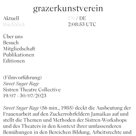
grazerkunstverein
Aktuell
EN
DE
Rückblick
2:08:53 UTC
Über uns
Besuch
Mitgliedschaft
Publikationen
Editionen
(Filmvorführung)
Sweet Sugar Rage
Sistren Theatre Collective
19/07 - 30/07/2023
Sweet Sugar Rage
(56 min., 1985) deckt die Ausbeutung der
Frauenarbeit auf den Zuckerrohrfeldern Jamaikas auf und
stellt die Themen und Methoden der Sistren-Workshops
und des Theaters in den Kontext ihrer umfassenderen
Bemühungen in den Bereichen Bildung, Arbeitsrechte und