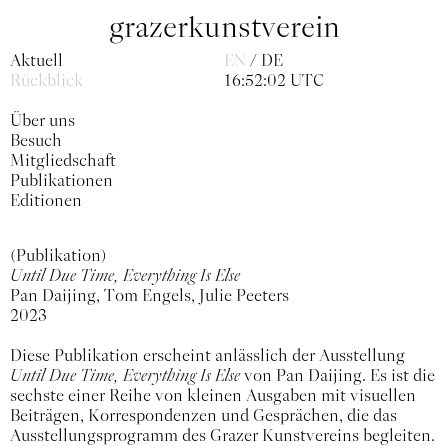
grazerkunstverein
Aktuell
EN
DE
Rückblick
16:52:02 UTC
Über uns
Besuch
Mitgliedschaft
Publikationen
Editionen
(Publikation)
Until Due Time, Everything Is Else
Pan Daijing, Tom Engels, Julie Peeters
2023
Diese Publikation erscheint anlässlich der Ausstellung
Until Due Time, Everything Is Else
von Pan Daijing. Es ist die
sechste einer Reihe von kleinen Ausgaben mit visuellen
Beiträgen, Korrespondenzen und Gesprächen, die das
Ausstellungsprogramm des Grazer Kunstvereins begleiten.