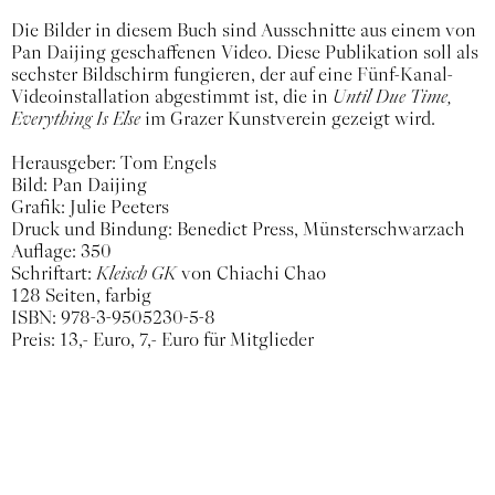
Die Bilder in diesem Buch sind Ausschnitte aus einem von
Pan Daijing geschaffenen Video. Diese Publikation soll als
sechster Bildschirm fungieren, der auf eine Fünf-Kanal-
Videoinstallation abgestimmt ist, die in
Until Due Time,
Everything Is Else
im Grazer Kunstverein gezeigt wird.
Herausgeber: Tom Engels
Bild: Pan Daijing
Grafik: Julie Peeters
Druck und Bindung: Benedict Press, Münsterschwarzach
Auflage: 350
Schriftart:
Kleisch GK
von Chiachi Chao
128 Seiten, farbig
ISBN: 978-3-9505230-5-8
Preis: 13,- Euro, 7,- Euro für Mitglieder