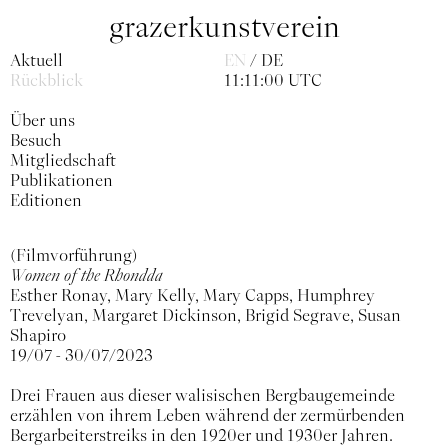
grazerkunstverein
Aktuell
EN
DE
Rückblick
11:11:00 UTC
Über uns
Besuch
Mitgliedschaft
Publikationen
Editionen
(Filmvorführung)
Women of the Rhondda
Esther Ronay, Mary Kelly, Mary Capps, Humphrey
Trevelyan, Margaret Dickinson, Brigid Segrave, Susan
Shapiro
19/07 - 30/07/2023
Drei Frauen aus dieser walisischen Bergbaugemeinde
erzählen von ihrem Leben während der zermürbenden
Bergarbeiterstreiks in den 1920er und 1930er Jahren.