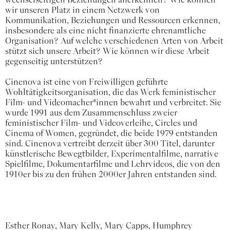
wir unseren Platz in einem Netzwerk von
Kommunikation, Beziehungen und Ressourcen erkennen,
insbesondere als eine nicht finanzierte ehrenamtliche
Organisation? Auf welche verschiedenen Arten von Arbeit
stützt sich unsere Arbeit? Wie können wir diese Arbeit
gegenseitig unterstützen?
Cinenova ist eine von Freiwilligen geführte
Wohltätigkeitsorganisation, die das Werk feministischer
Film- und Videomacher*innen bewahrt und verbreitet. Sie
wurde 1991 aus dem Zusammenschluss zweier
feministischer Film- und Videoverleihe, Circles und
Cinema of Women, gegründet, die beide 1979 entstanden
sind. Cinenova vertreibt derzeit über 300 Titel, darunter
künstlerische Bewegtbilder, Experimentalfilme, narrative
Spielfilme, Dokumentarfilme und Lehrvideos, die von den
1910er bis zu den frühen 2000er Jahren entstanden sind.
Esther Ronay, Mary Kelly, Mary Capps, Humphrey